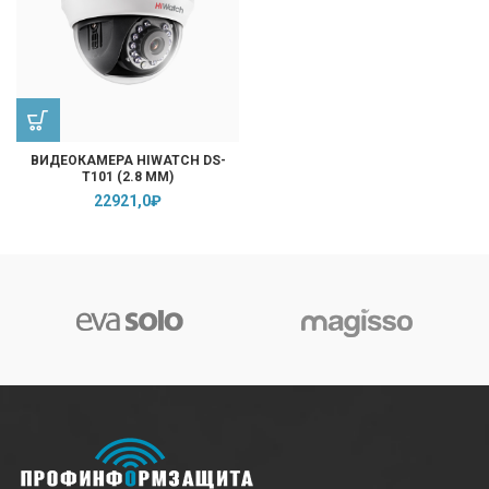
ВИДЕОКАМЕРА HIWATCH DS-
T101 (2.8 MM)
22921,0
₽